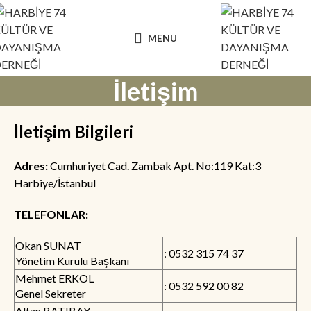
MENU
İletişim
İletişim Bilgileri
Adres:
Cumhuriyet Cad. Zambak Apt. No:119 Kat:3
Harbiye/İstanbul
TELEFONLAR:
Okan SUNAT
: 0532 315 74 37
Yönetim Kurulu Başkanı
Mehmet ERKOL
: 0532 592 00 82
Genel Sekreter
Altan BATIBAY